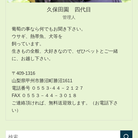
久保田園 四代目
管理人
葡萄の事なら何でもお聞き下さい。
ウサギ、熱帯魚、犬等を
飼っています。
生きもの全般、大好きなので、ぜひペットとご一緒
に、お越し下さい。
〒409-1316
山梨県甲州市勝沼町勝沼1611
電話番号 ０５５３-４４－２１２７
FAX ０５５３－４４－３０１８
ご連絡頂ければ、無料送迎致します。（お電話下さ
い）