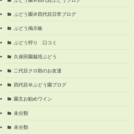
ぶどう園＠四代目ぶどうブログ
ぶどう園＠四代目日常ブログ
ぶどう掲示板
ぶどう狩り 口コミ
久保田園栽培ぶどう
二代目クロ助のお友達
四代目＠ぶどう園ブログ
園主お勧めワイン
未分類
未分類