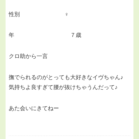
性別 ♀
年 ７歳
クロ助から一言
撫でられるのがとっても大好きなイヴちゃん♪
気持ちよ良すぎて腰が抜けちゃうんだって♪
あた会いにきてねー