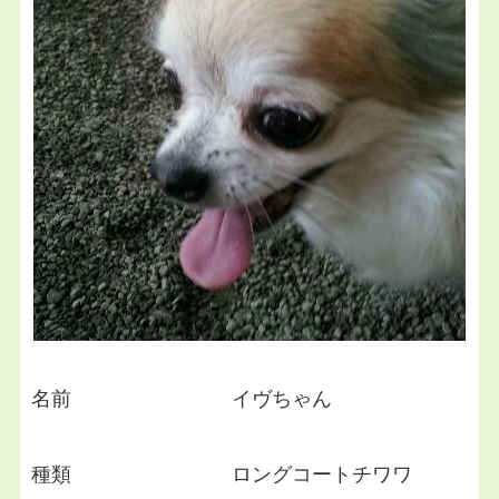
名前 イヴちゃん
種類 ロングコートチワワ