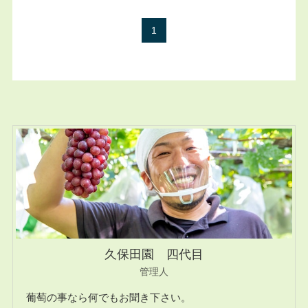
1
久保田園 四代目
管理人
葡萄の事なら何でもお聞き下さい。