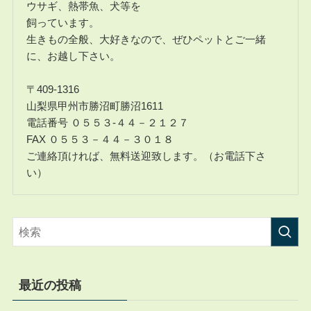
ウサギ、熱帯魚、犬等を
飼っています。
生きもの全般、大好きなので、ぜひペットとご一緒
に、お越し下さい。
〒409-1316
山梨県甲州市勝沼町勝沼1611
電話番号 ０５５３-４４－２１２７
FAX ０５５３－４４－３０１８
ご連絡頂ければ、無料送迎致します。（お電話下さ
い）
最近の投稿