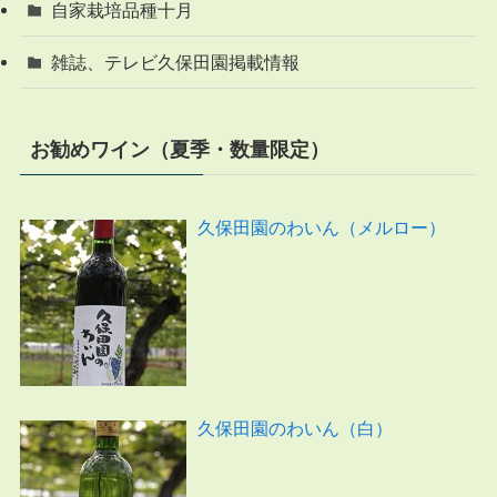
自家栽培品種十月
雑誌、テレビ久保田園掲載情報
お勧めワイン（夏季・数量限定）
久保田園のわいん（メルロー）
久保田園のわいん（白）