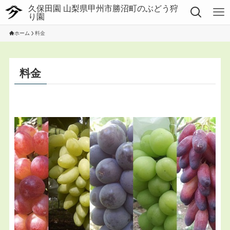
ホーム
料金
料金