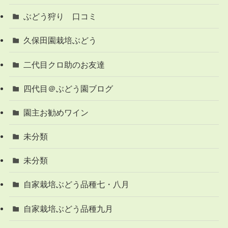
ぶどう狩り 口コミ
久保田園栽培ぶどう
二代目クロ助のお友達
四代目＠ぶどう園ブログ
園主お勧めワイン
未分類
未分類
自家栽培ぶどう品種七・八月
自家栽培ぶどう品種九月