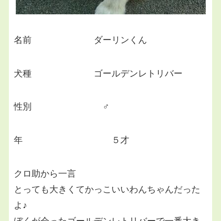
名前 ダーリンくん
犬種 ゴールデンレトリバー
性別 ♂
年 ５才
クロ助から一言
とっても大きくてかっこいいわんちゃんだった
よ♪