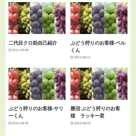
二代目クロ助自己紹介
ぶどう狩りのお客様‐ベル
くん
2011-08-09
2011-08-11
ぶどう狩りのお客様-サリ
勝沼 ぶどう狩りのお客
ーくん
様 ラッキー君
2011-09-02
2012-08-15