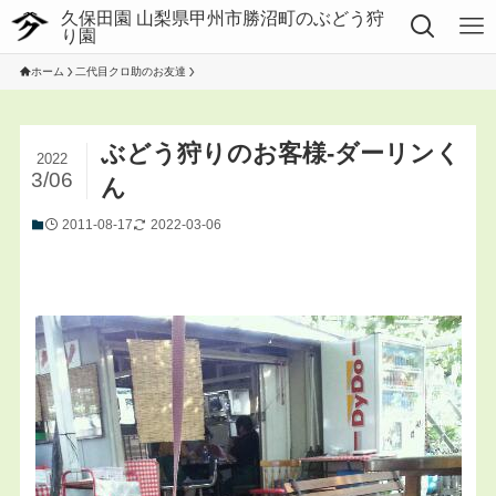
ホーム
二代目クロ助のお友達
ぶどう狩りのお客様-ダーリンく
2022
3/06
ん
2011-08-17
2022-03-06