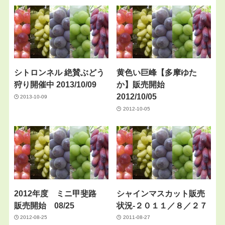
シトロンネル 絶賛ぶどう
黄色い巨峰【多摩ゆた
狩り開催中 2013/10/09
か】販売開始
2012/10/05
2013-10-09
2012-10-05
2012年度 ミニ甲斐路
シャインマスカット販売
販売開始 08/25
状況-２０１１／８／２７
2012-08-25
2011-08-27