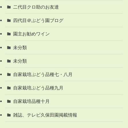
二代目クロ助のお友達
四代目＠ぶどう園ブログ
園主お勧めワイン
未分類
未分類
自家栽培ぶどう品種七・八月
自家栽培ぶどう品種九月
自家栽培品種十月
雑誌、テレビ久保田園掲載情報