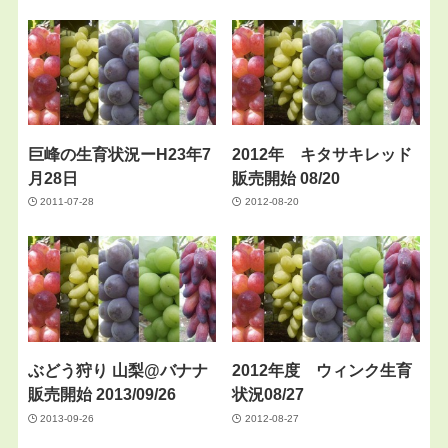
巨峰の生育状況ーH23年7
2012年 キタサキレッド
月28日
販売開始 08/20
2011-07-28
2012-08-20
ぶどう狩り 山梨@バナナ
2012年度 ウィンク生育
販売開始 2013/09/26
状況08/27
2013-09-26
2012-08-27