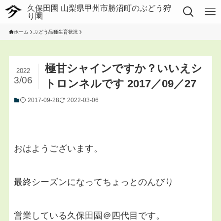
ホーム
ぶどう品種生育状況
極甘シャインですか？いいえシ
2022
3/06
トロンネルです 2017／09／27
2017-09-28
2022-03-06
おはようございます。
最終シーズンになってちょっとのんびり
営業している久保田園＠四代目です。