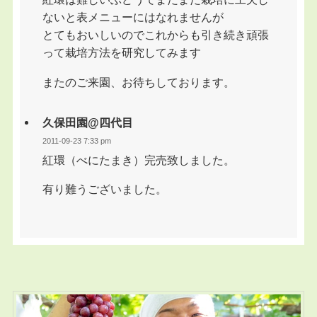
ないと表メニューにはなれませんが
とてもおいしいのでこれからも引き続き頑張
って栽培方法を研究してみます
またのご来園、お待ちしております。
久保田園@四代目
2011-09-23 7:33 pm
紅環（べにたまき）完売致しました。
有り難うございました。