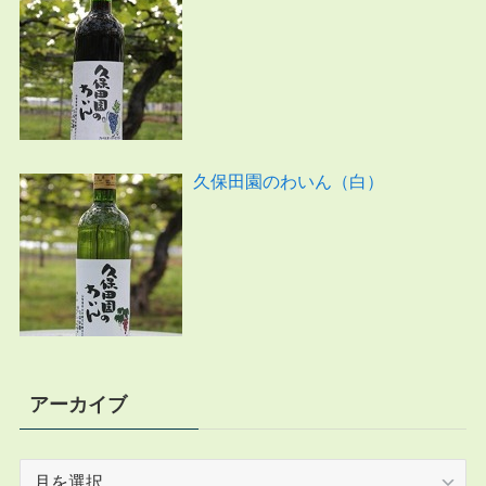
久保田園のわいん（白）
アーカイブ
ア