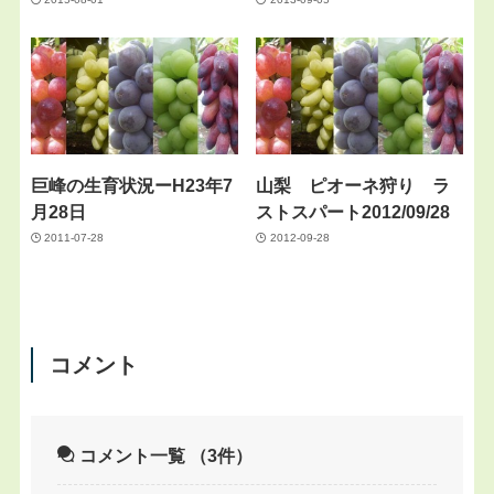
巨峰の生育状況ーH23年7
山梨 ピオーネ狩り ラ
月28日
ストスパート2012/09/28
2011-07-28
2012-09-28
コメント
コメント一覧
（3件）