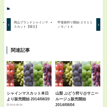
岡山ブランドシャインマ
甲斐路狩り開始-２０１１
スカット【晴王】
／９／１４
関連記事
シャインマスカット本日
山梨 ぶどう狩り@サニー
より販売開始 2014/08/20
ルージュ販売開始
2014/08/04
2014-08-20