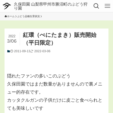
ホーム
ぶどう品種生育状況
紅環（べにたまき）販売開始
2022
3/06
（平日限定）
2011-09-13
2022-03-06
隠れたファンの多いこのぶどう
久保田園ではまだ数量がありませんので裏メニ
ュー的存在です。
カッタクルガンの子供だけに皮ごと食べられと
ても美味しいです