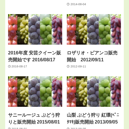
2014-08-04
2016年度 安芸クイーン販
ロザリオ・ビアンコ販売
売開始です 2016/08/17
開始 2012/09/11
2016-08-17
2012-09-11
サニールージュ ぶどう狩
山梨 ぶどう狩り 紅環(ﾍﾞﾆ
りと販売開始 2015/08/01
ﾀﾏｷ)販売開始 2013/09/05
2015-08-01
2013-09-05