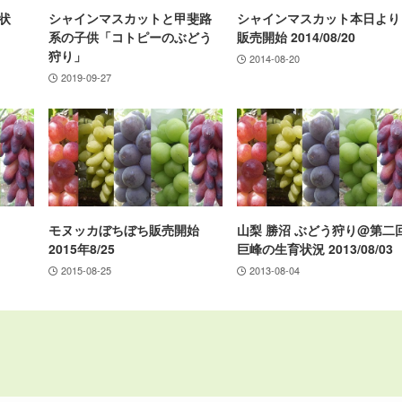
状
シャインマスカットと甲斐路
シャインマスカット本日より
系の子供「コトピーのぶどう
販売開始 2014/08/20
狩り」
2014-08-20
2019-09-27
モヌッカぼちぼち販売開始
山梨 勝沼 ぶどう狩り@第二
2015年8/25
巨峰の生育状況 2013/08/03
2015-08-25
2013-08-04