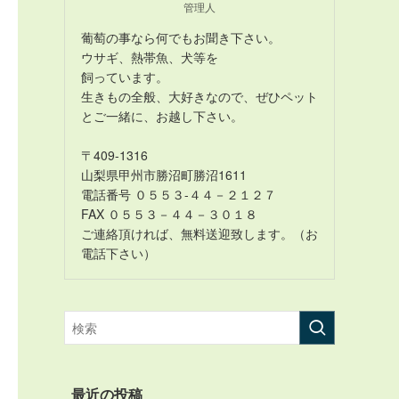
管理人
葡萄の事なら何でもお聞き下さい。
ウサギ、熱帯魚、犬等を
飼っています。
生きもの全般、大好きなので、ぜひペット
とご一緒に、お越し下さい。
〒409-1316
山梨県甲州市勝沼町勝沼1611
電話番号 ０５５３-４４－２１２７
FAX ０５５３－４４－３０１８
ご連絡頂ければ、無料送迎致します。（お
電話下さい）
最近の投稿