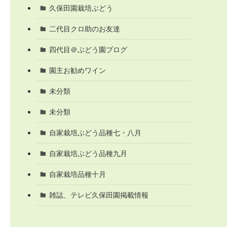
久保田園栽培ぶどう
二代目クロ助のお友達
四代目＠ぶどう園ブログ
園主お勧めワイン
未分類
未分類
自家栽培ぶどう品種七・八月
自家栽培ぶどう品種九月
自家栽培品種十月
雑誌、テレビ久保田園掲載情報