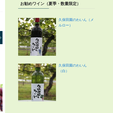
お勧めワイン（夏季・数量限定）
久保田園のわいん（メ
ルロー）
久保田園のわいん
（白）