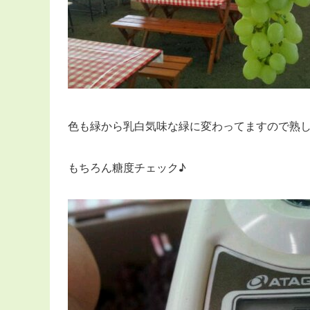
色も緑から乳白気味な緑に変わってますので熟
もちろん糖度チェック♪