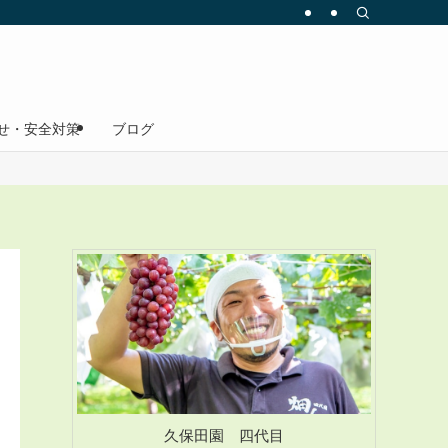
せ・安全対策
ブログ
久保田園 四代目