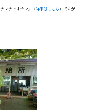
『チンチャオチン』（
詳細はこちら
）ですが
で