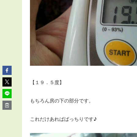
【１９．５度】
もちろん房の下の部分です。
これだけあればばっちりです♪