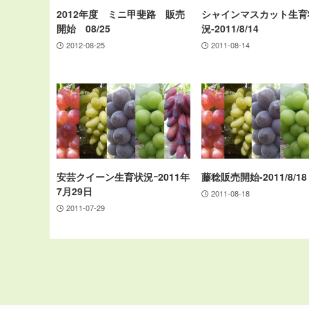
2012年度 ミニ甲斐路 販売
シャインマスカット生育
開始 08/25
況-2011/8/14
2012-08-25
2011-08-14
安芸クイーン生育状況ｰ2011年
藤稔販売開始-2011/8/18
7月29日
2011-08-18
2011-07-29