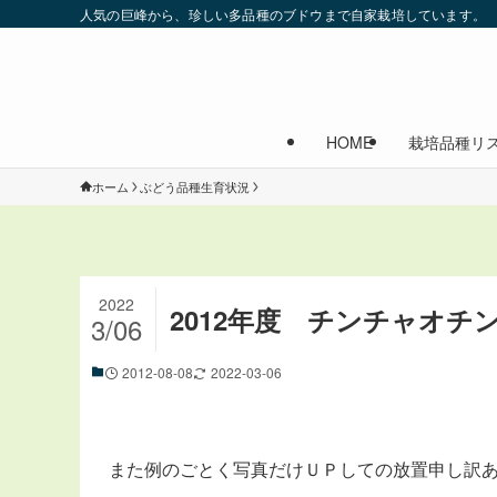
人気の巨峰から、珍しい多品種のブドウまで自家栽培しています。
HOME
栽培品種リ
ホーム
ぶどう品種生育状況
2022
2012年度 チンチャオチン販
3/06
2012-08-08
2022-03-06
また例のごとく写真だけＵＰしての放置申し訳