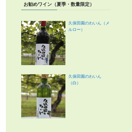
お勧めワイン（夏季・数量限定）
久保田園のわいん（メ
ルロー）
久保田園のわいん
（白）