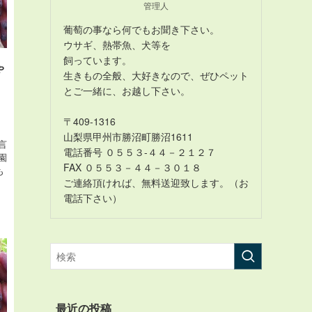
管理人
葡萄の事なら何でもお聞き下さい。
ウサギ、熱帯魚、犬等を
飼っています。
ゃ
生きもの全般、大好きなので、ぜひペット
とご一緒に、お越し下さい。
〒409-1316
山梨県甲州市勝沼町勝沼1611
言
電話番号 ０５５３-４４－２１２７
園
FAX ０５５３－４４－３０１８
も
ご連絡頂ければ、無料送迎致します。（お
電話下さい）
最近の投稿