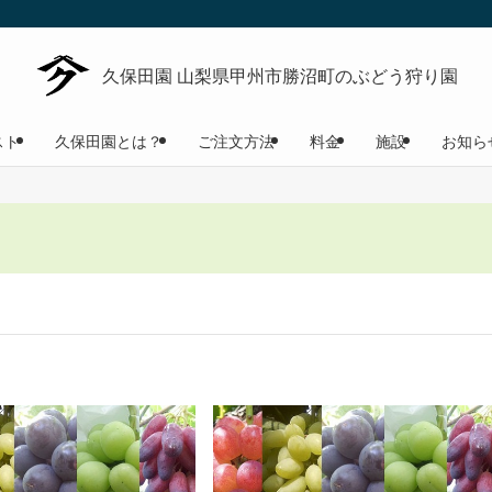
スト
久保田園とは？
ご注文方法
料金
施設
お知ら