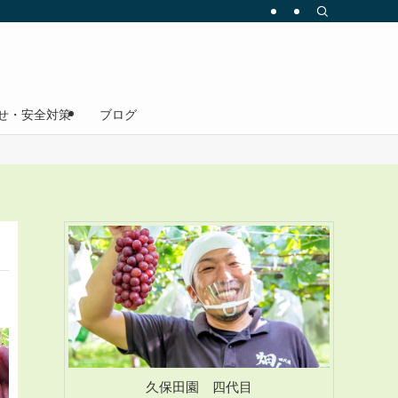
せ・安全対策
ブログ
久保田園 四代目