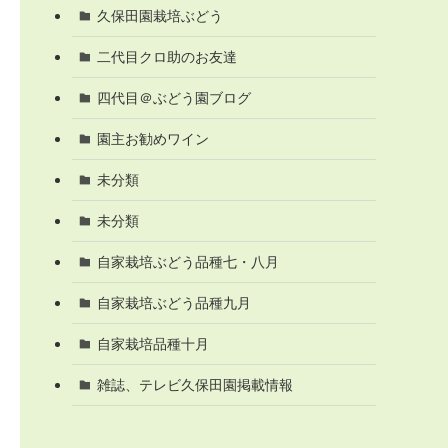
久保田園栽培ぶどう
二代目クロ助のお友達
四代目＠ぶどう園ブログ
園主お勧めワイン
未分類
未分類
自家栽培ぶどう品種七・八月
自家栽培ぶどう品種九月
自家栽培品種十月
雑誌、テレビ久保田園掲載情報