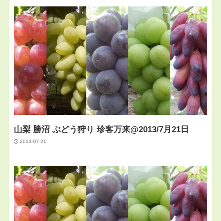
山梨 勝沼 ぶどう狩り 珍客万来@2013/7月21日
2013-07-21