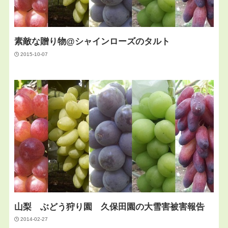
素敵な贈り物@シャインローズのタルト
2015-10-07
山梨 ぶどう狩り園 久保田園の大雪害被害報告
2014-02-27