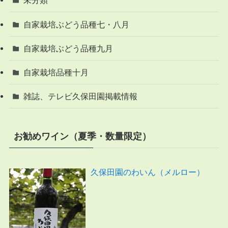
未分類
自家栽培ぶどう品種七・八月
自家栽培ぶどう品種九月
自家栽培品種十月
雑誌、テレビ久保田園掲載情報
お勧めワイン（夏季・数量限定）
久保田園のわいん（メルロー）