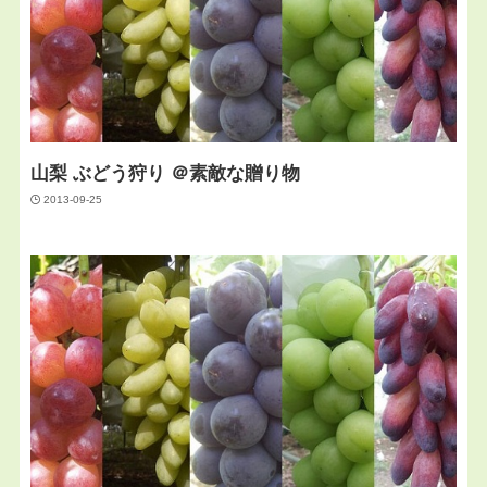
山梨 ぶどう狩り ＠素敵な贈り物
2013-09-25