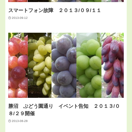
スマートフォン故障 ２０１３/０９/１１
2013-09-12
勝沼 ぶどう園通り イベント告知 ２０１３/０
８/２９開催
2013-08-28