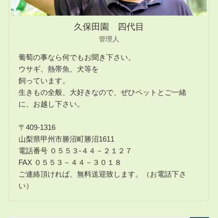
久保田園 四代目
管理人
葡萄の事なら何でもお聞き下さい。
ウサギ、熱帯魚、犬等を
飼っています。
生きもの全般、大好きなので、ぜひペットとご一緒
に、お越し下さい。
〒409-1316
山梨県甲州市勝沼町勝沼1611
電話番号 ０５５３-４４－２１２７
FAX ０５５３－４４－３０１８
ご連絡頂ければ、無料送迎致します。（お電話下さ
い）