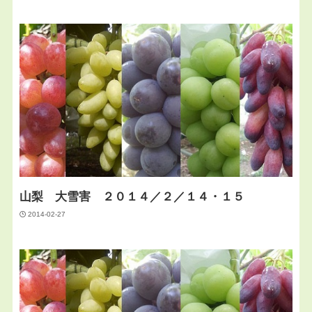
山梨 大雪害 ２０１４／２／１４・１５
2014-02-27