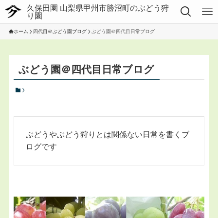
ホーム
四代目＠ぶどう園ブログ
ぶどう園＠四代目日常ブログ
ぶどう園＠四代目日常ブログ
ぶどうやぶどう狩りとは関係ない日常を書くブ
ログです