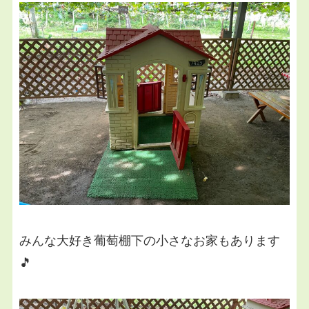
みんな大好き葡萄棚下の小さなお家もあります
🎵