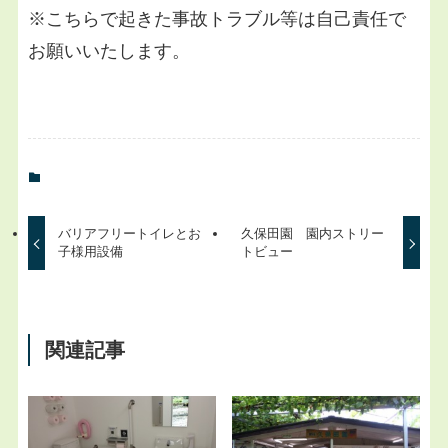
※こちらで起きた事故トラブル等は自己責任で
お願いいたします。
バリアフリートイレとお
久保田園 園内ストリー
子様用設備
トビュー
関連記事