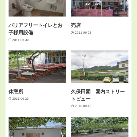
バリアフリートイレとお
売店
子様用設備
2011-06-23
2011-06-30
休憩所
久保田園 園内ストリー
トビュー
2011-06-23
2018-09-19