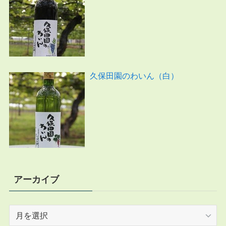
久保田園のわいん（白）
アーカイブ
ア
ー