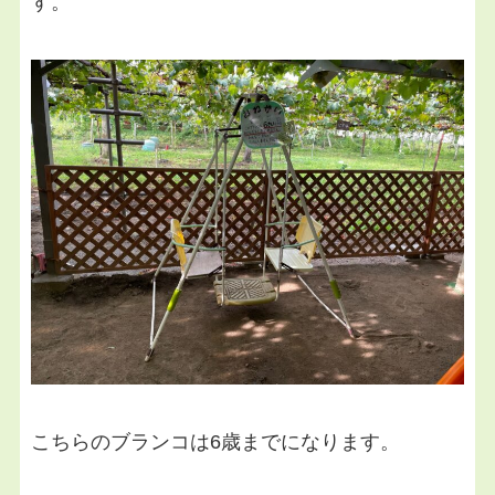
す。
こちらのブランコは6歳までになります。