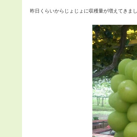
昨日くらいからじょじょに収穫量が増えてきま