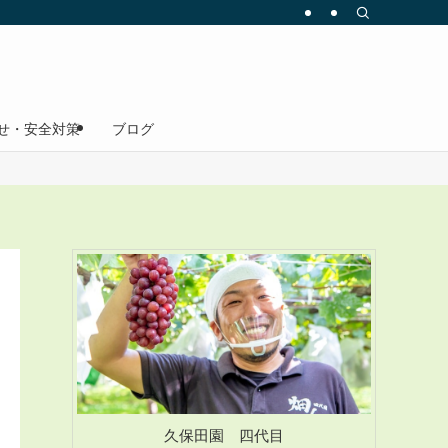
せ・安全対策
ブログ
久保田園 四代目