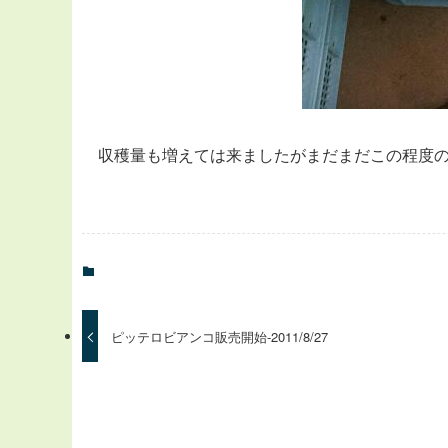
収穫量も増えては来ましたがまだまだこの程度
ピッテロビアンコ販売開始-2011/8/27