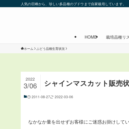
人気の巨峰から、珍しい多品種のブドウまで自家栽培しています。
HOME
栽培品種リ
ホーム
ぶどう品種生育状況
2022
シャインマスカット販売状
3/06
2011-08-27
2022-03-06
なかなか量を出せずお客様にご迷惑お掛けして