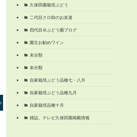
久保田園栽培ぶどう
二代目クロ助のお友達
四代目＠ぶどう園ブログ
園主お勧めワイン
未分類
未分類
自家栽培ぶどう品種七・八月
自家栽培ぶどう品種九月
自家栽培品種十月
雑誌、テレビ久保田園掲載情報