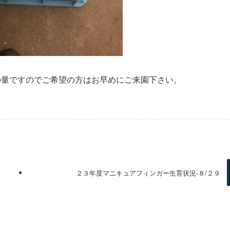
の量ですのでご希望の方はお早めにご来園下さい。
２３年度マニキュアフィンガー生育状況-８/２９