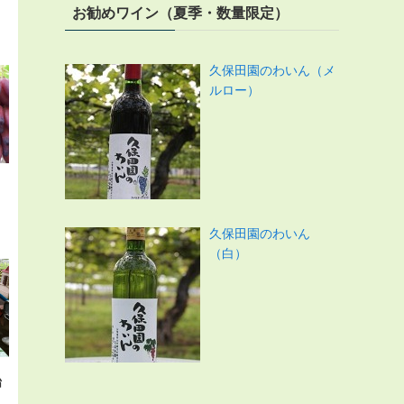
お勧めワイン（夏季・数量限定）
久保田園のわいん（メ
ルロー）
久保田園のわいん
（白）
始