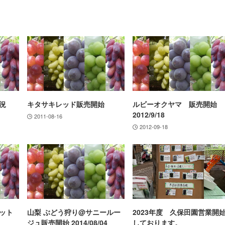
況
キタサキレッド販売開始
ルビーオクヤマ 販売開始
2012/9/18
2011-08-16
2012-09-18
ット
山梨 ぶどう狩り@サニールー
2023年度 久保田園営業開
種
ジュ販売開始 2014/08/04
しております。