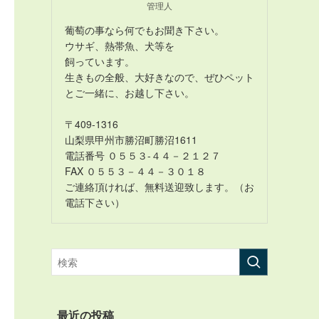
管理人
葡萄の事なら何でもお聞き下さい。
ウサギ、熱帯魚、犬等を
飼っています。
生きもの全般、大好きなので、ぜひペット
とご一緒に、お越し下さい。
〒409-1316
山梨県甲州市勝沼町勝沼1611
電話番号 ０５５３-４４－２１２７
FAX ０５５３－４４－３０１８
ご連絡頂ければ、無料送迎致します。（お
電話下さい）
最近の投稿