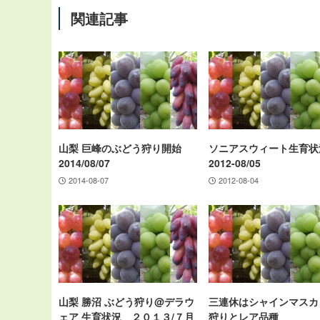
関連記事
山梨 巨峰のぶどう狩り開始
ソニアスウィート生育状
2014/08/07
2012-08/05
2014-08-07
2012-08-04
山梨 勝沼 ぶどう狩り@デラウ
三連休はシャインマスカ
ェア 生育状況 ２０１３/７月
狩りとレア品