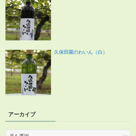
久保田園のわいん（白）
アーカイブ
ア