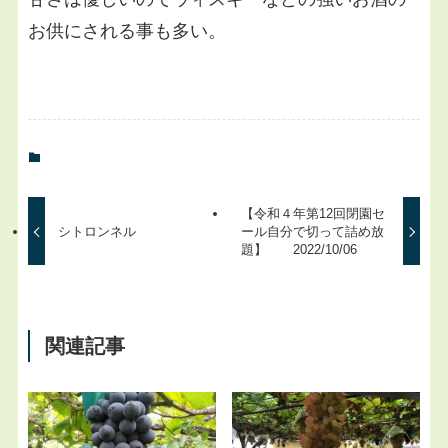
お供にされる事も多い。
【令和４年第12回閉園セ
シトロンネル
ール自分で切って詰め放
題】 2022/10/06
関連記事