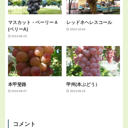
マスカット・ベーリーＡ
レッドネヘレスコール
(ベリーA)
2023-10-04
2013-06-23
本甲斐路
甲州(本ぶどう）
2016-09-27
2013-06-23
コメント