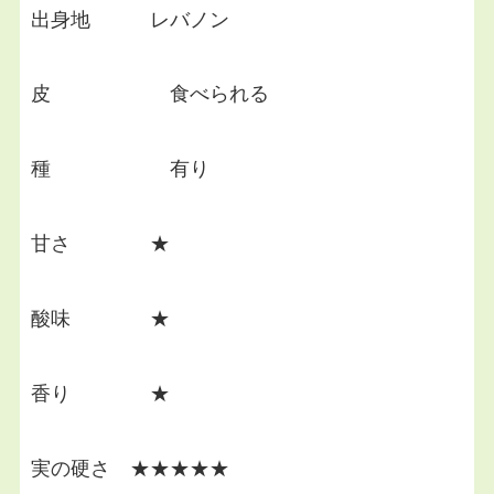
出身地 レバノン
皮 食べられる
種 有り
甘さ ★
酸味 ★
香り ★
実の硬さ ★★★★★