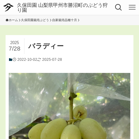
ホーム
久保田園栽培ぶどう
自家栽培品種十月
2025
バラディー
7/28
2022-10-02
2025-07-28