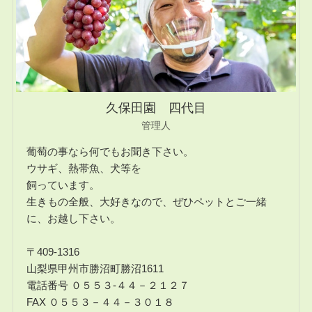
久保田園 四代目
管理人
葡萄の事なら何でもお聞き下さい。
ウサギ、熱帯魚、犬等を
飼っています。
生きもの全般、大好きなので、ぜひペットとご一緒
に、お越し下さい。
〒409-1316
山梨県甲州市勝沼町勝沼1611
電話番号 ０５５３-４４－２１２７
FAX ０５５３－４４－３０１８