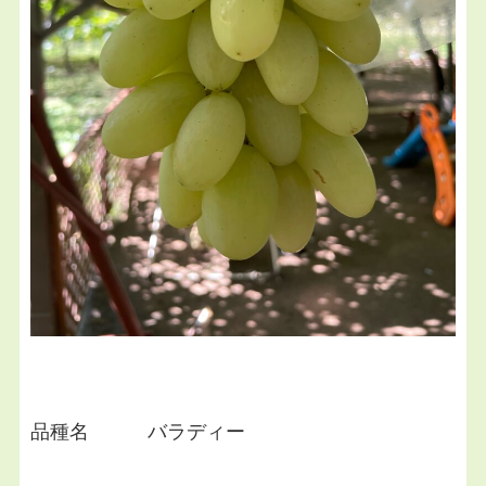
品種名 バラディー