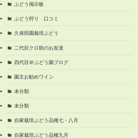
ぶどう掲示板
ぶどう狩り 口コミ
久保田園栽培ぶどう
二代目クロ助のお友達
四代目＠ぶどう園ブログ
園主お勧めワイン
未分類
未分類
自家栽培ぶどう品種七・八月
自家栽培ぶどう品種九月