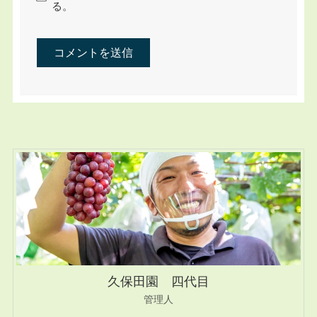
る。
久保田園 四代目
管理人