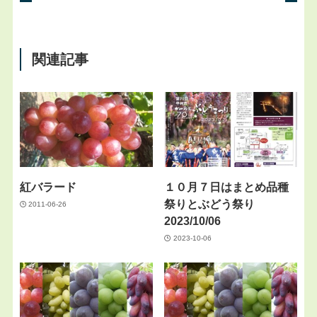
関連記事
紅バラード
１０月７日はまとめ品種
祭りとぶどう祭り
2011-06-26
2023/10/06
2023-10-06