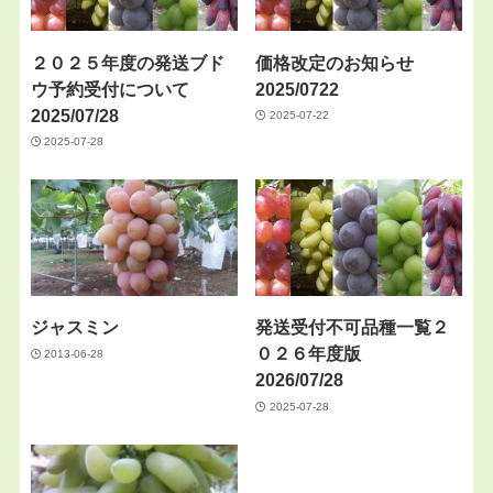
２０２５年度の発送ブド
価格改定のお知らせ
ウ予約受付について
2025/0722
2025/07/28
2025-07-22
2025-07-28
ジャスミン
発送受付不可品種一覧２
０２６年度版
2013-06-28
2026/07/28
2025-07-28