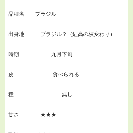
品種名 ブラジル
出身地 ブラジル？（紅高の枝変わり）
時期 九月下旬
皮 食べられる
種 無し
甘さ ★★★