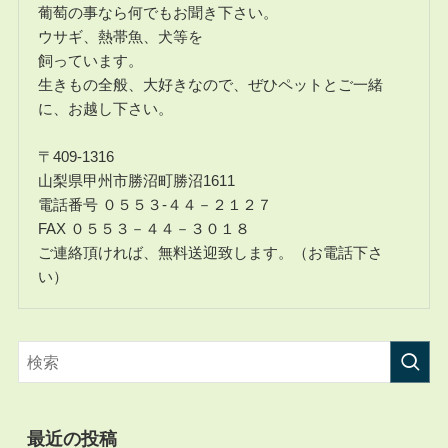
葡萄の事なら何でもお聞き下さい。
ウサギ、熱帯魚、犬等を
飼っています。
生きもの全般、大好きなので、ぜひペットとご一緒
に、お越し下さい。
〒409-1316
山梨県甲州市勝沼町勝沼1611
電話番号 ０５５３-４４－２１２７
FAX ０５５３－４４－３０１８
ご連絡頂ければ、無料送迎致します。（お電話下さ
い）
最近の投稿