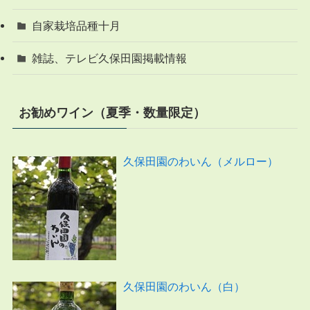
自家栽培品種十月
雑誌、テレビ久保田園掲載情報
お勧めワイン（夏季・数量限定）
久保田園のわいん（メルロー）
久保田園のわいん（白）