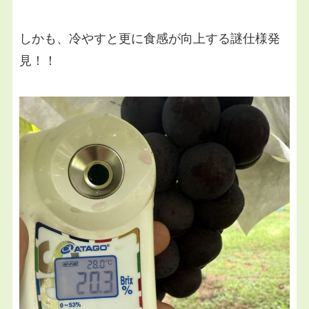
しかも、冷やすと更に食感が向上する謎仕様発
見！！