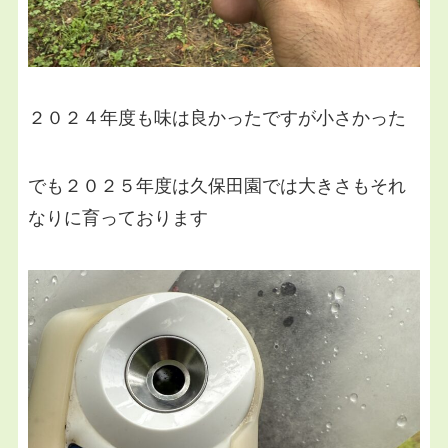
２０２４年度も味は良かったですが小さかった
でも２０２５年度は久保田園では大きさもそれ
なりに育っております