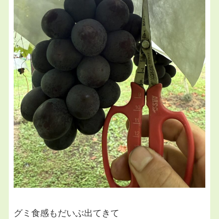
グミ食感もだいぶ出てきて