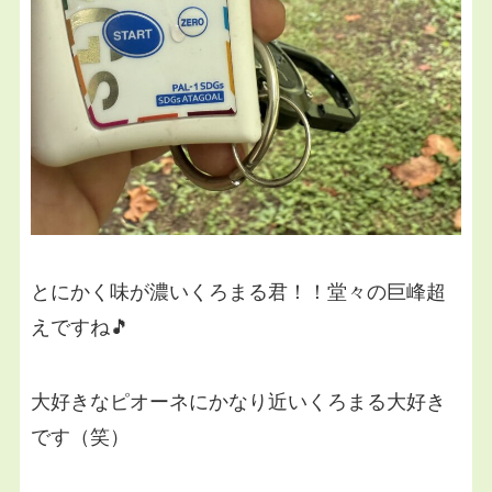
とにかく味が濃いくろまる君！！堂々の巨峰超
えですね🎵
大好きなピオーネにかなり近いくろまる大好き
です（笑）