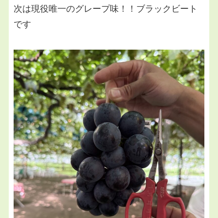
次は現役唯一のグレープ味！！ブラックビート
です