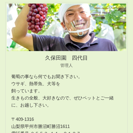
久保田園 四代目
管理人
葡萄の事なら何でもお聞き下さい。
ウサギ、熱帯魚、犬等を
飼っています。
生きもの全般、大好きなので、ぜひペットとご一緒
に、お越し下さい。
〒409-1316
山梨県甲州市勝沼町勝沼1611