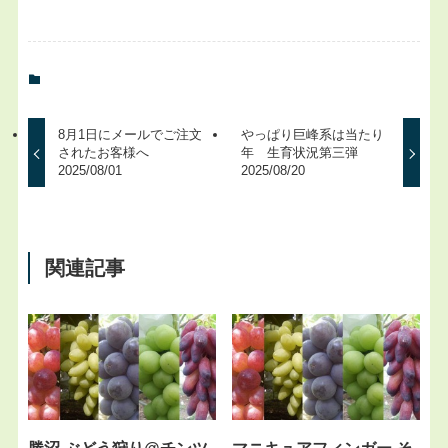
8月1日にメールでご注文
やっぱり巨峰系は当たり
されたお客様へ
年 生育状況第三弾
2025/08/01
2025/08/20
関連記事
勝沼 ぶどう狩り@チンツ
マニキュアフィンガー そ