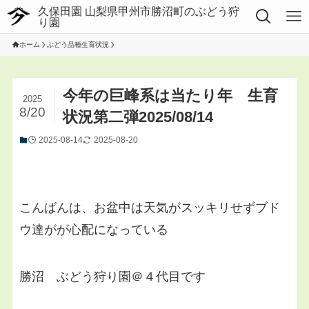
ホーム
ぶどう品種生育状況
今年の巨峰系は当たり年 生育
2025
8/20
状況第二弾2025/08/14
2025-08-14
2025-08-20
こんばんは、お盆中は天気がスッキリせずブド
ウ達がが心配になっている
勝沼 ぶどう狩り園＠４代目です