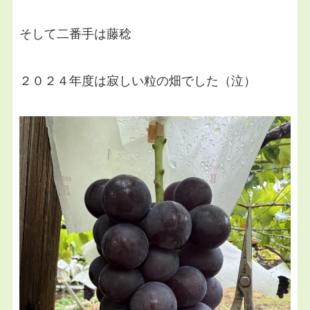
そして二番手は藤稔
２０２４年度は寂しい粒の畑でした（泣）