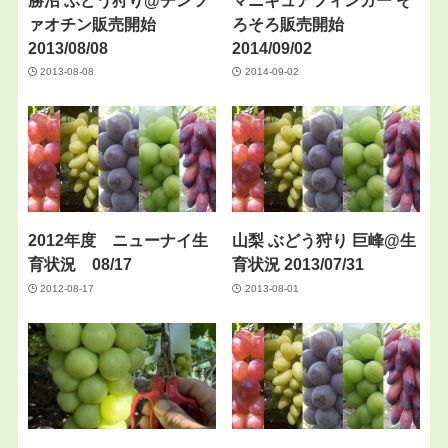
ァオチン販売開始
ろそろ販売開始
2013/08/08
2014/09/02
2013-08-08
2014-09-02
2012年度 ニューナイ生
山梨 ぶどう狩り 巨峰@生
育状況 08/17
育状況 2013/07/31
2012-08-17
2013-08-01