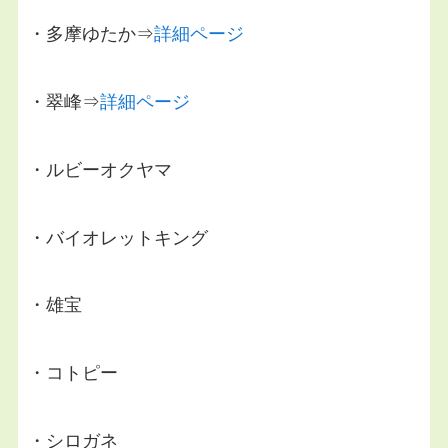
・多摩ゆたか⇒
詳細ページ
・翠峰⇒
詳細ページ
・ルビーオクヤマ
・バイオレットキング
・雄宝
・コトピー
・シロガネ