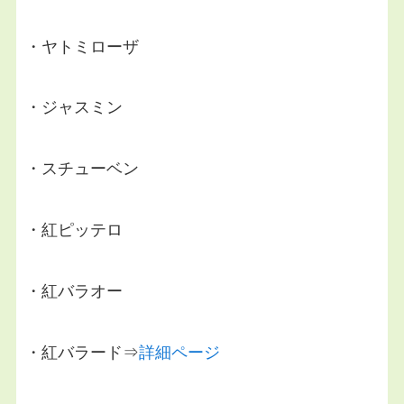
・ヤトミローザ
・ジャスミン
・スチューベン
・紅ピッテロ
・紅バラオー
・紅バラード⇒
詳細ページ