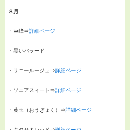
８月
・巨峰⇒
詳細ページ
・黒いバラード
・サニールージュ⇒
詳細ページ
・ソニアスィート⇒
詳細ページ
・黄玉（おうぎょく）⇒
詳細ページ
・キタサキレッド⇒
詳細ページ