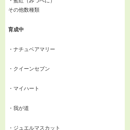
・蜜紅（みつべに）
その他数種類
育成中
・ナチュベアマリー
・クイーンセブン
・マイハート
・我が道
・ジュエルマスカット