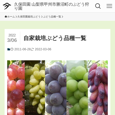
ホーム
久保田園栽培ぶどう
ぶどう品種一覧
2022
自家栽培ぶどう品種一覧
3/06
2011-06-28
2022-03-06