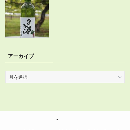
アーカイブ
ア
ー
カ
イ
ブ