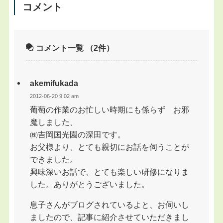
コメント
コメント一覧
（2件）
akemifukada
2012-06-20 9:02 am
葡萄の作業のお忙しい時期にも係らず お邪
魔しました、
㈱吉岡国光園の深田です。
お父様より、とても親切にお話を伺うことが
できました。
興味深いお話で、とても楽しい研修になりま
した。ありがとうございました。
息子さんがブログされているよと、お伺いし
ましたので、記事に紹介させていただきまし