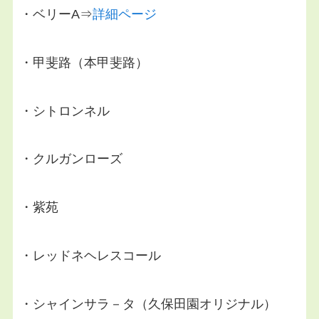
・ベリーA⇒
詳細ページ
・甲斐路（本甲斐路）
・シトロンネル
・クルガンローズ
・紫苑
・レッドネヘレスコール
・シャインサラ－タ（久保田園オリジナル）