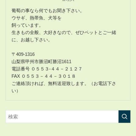
葡萄の事なら何でもお聞き下さい。
ウサギ、熱帯魚、犬等を
飼っています。
生きもの全般、大好きなので、ぜひペットとご一緒
に、お越し下さい。
〒409-1316
山梨県甲州市勝沼町勝沼1611
電話番号 ０５５３-４４－２１２７
FAX ０５５３－４４－３０１８
ご連絡頂ければ、無料送迎致します。（お電話下さ
い）