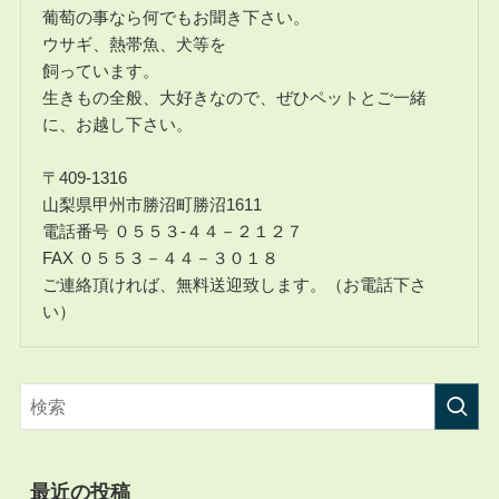
葡萄の事なら何でもお聞き下さい。
ウサギ、熱帯魚、犬等を
飼っています。
生きもの全般、大好きなので、ぜひペットとご一緒
に、お越し下さい。
〒409-1316
山梨県甲州市勝沼町勝沼1611
電話番号 ０５５３-４４－２１２７
FAX ０５５３－４４－３０１８
ご連絡頂ければ、無料送迎致します。（お電話下さ
い）
最近の投稿