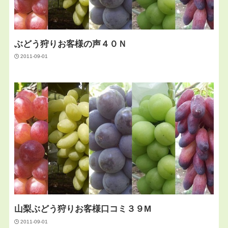
ぶどう狩りお客様の声４０Ｎ
2011-09-01
山梨ぶどう狩りお客様口コミ３９M
2011-09-01