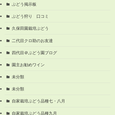
ぶどう掲示板
ぶどう狩り 口コミ
久保田園栽培ぶどう
二代目クロ助のお友達
四代目＠ぶどう園ブログ
園主お勧めワイン
未分類
未分類
自家栽培ぶどう品種七・八月
自家栽培ぶどう品種九月