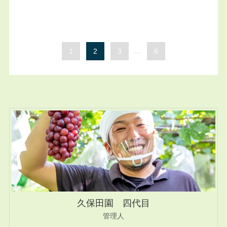
1
2
3
...
6
久保田園 四代目
管理人