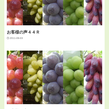
お客様の声４４Ｒ
2011-09-03