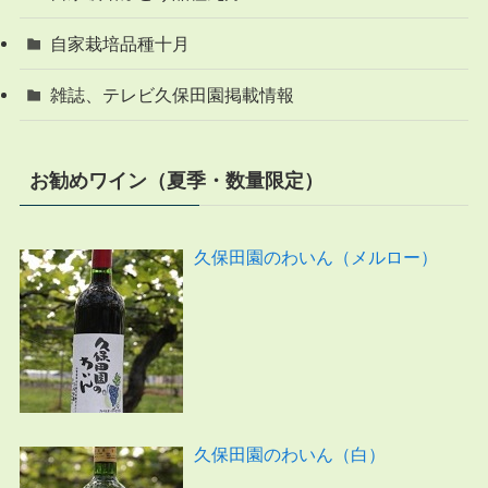
自家栽培品種十月
雑誌、テレビ久保田園掲載情報
お勧めワイン（夏季・数量限定）
久保田園のわいん（メルロー）
久保田園のわいん（白）