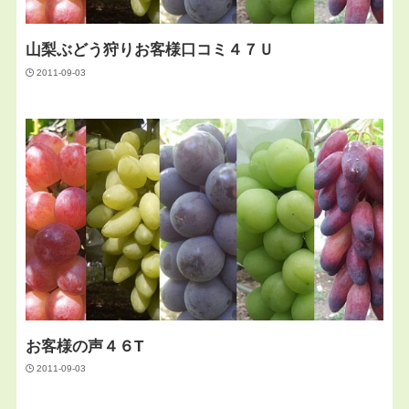
山梨ぶどう狩りお客様口コミ４７Ｕ
2011-09-03
お客様の声４６T
2011-09-03