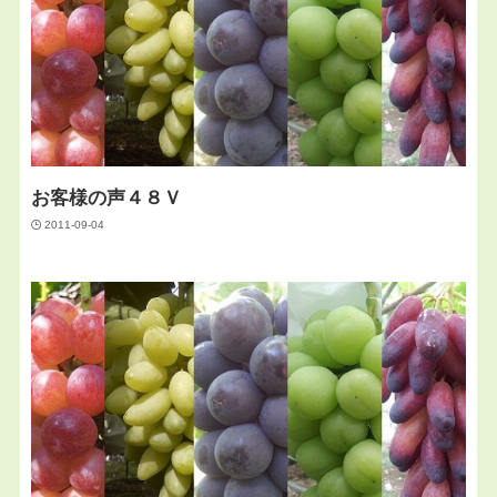
お客様の声４８Ｖ
2011-09-04