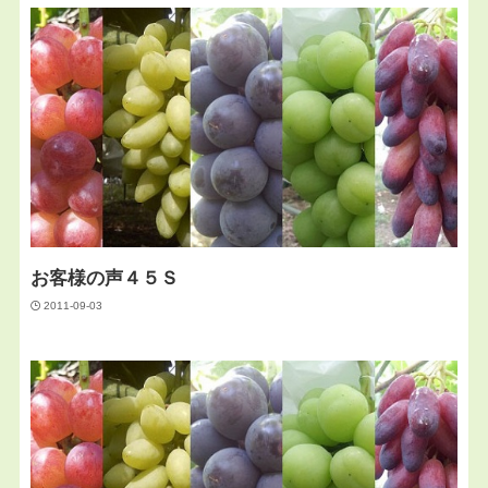
お客様の声４５Ｓ
2011-09-03