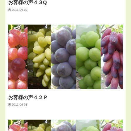
お客様の声４３Q
2011-09-03
お客様の声４２Ｐ
2011-09-03