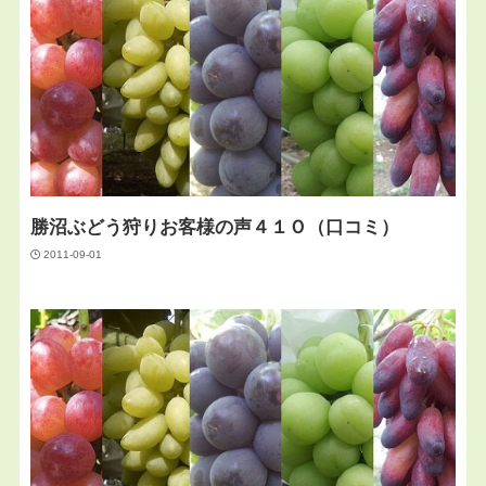
勝沼ぶどう狩りお客様の声４１Ｏ（口コミ）
2011-09-01