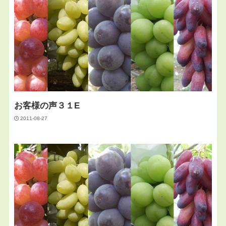
お客様の声３１E
2011-08-27