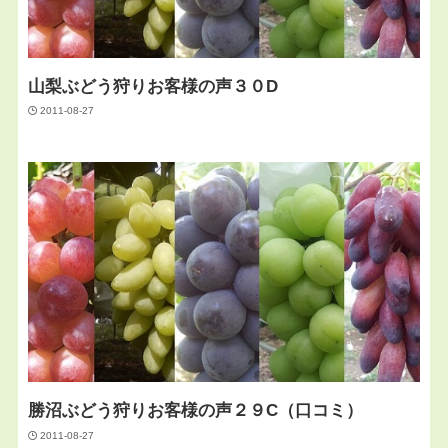
山梨ぶどう狩りお客様の声３０D
2011-08-27
勝沼ぶどう狩りお客様の声２９C（口コミ）
2011-08-27