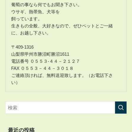
葡萄の事なら何でもお聞き下さい。
ウサギ、熱帯魚、犬等を
飼っています。
生きもの全般、大好きなので、ぜひペットとご一緒
に、お越し下さい。
〒409-1316
山梨県甲州市勝沼町勝沼1611
電話番号 ０５５３-４４－２１２７
FAX ０５５３－４４－３０１８
ご連絡頂ければ、無料送迎致します。（お電話下さ
い）
最近の投稿