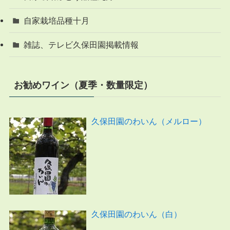
自家栽培品種十月
雑誌、テレビ久保田園掲載情報
お勧めワイン（夏季・数量限定）
久保田園のわいん（メルロー）
久保田園のわいん（白）