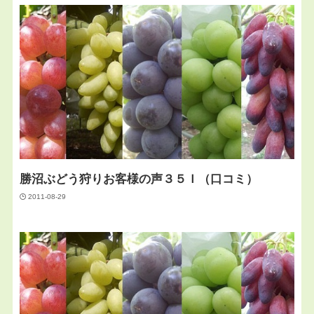
勝沼ぶどう狩りお客様の声３５Ｉ（口コミ）
2011-08-29