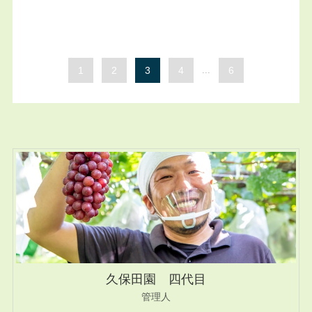
1
2
3
4
...
6
久保田園 四代目
管理人