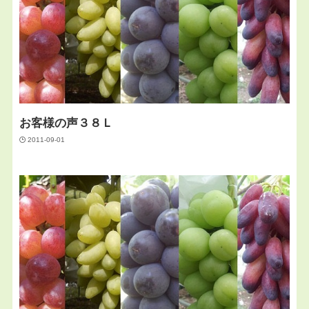
お客様の声３８Ｌ
2011-09-01