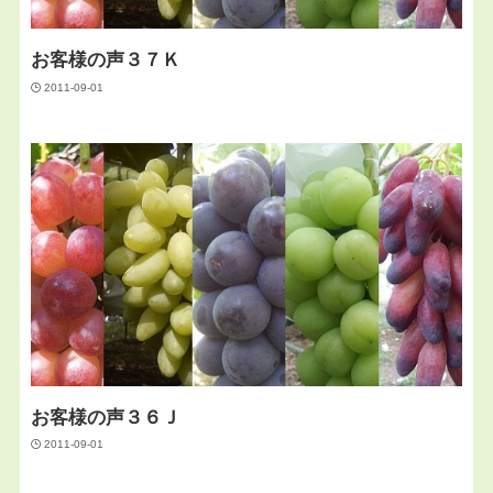
お客様の声３７Ｋ
2011-09-01
お客様の声３６Ｊ
2011-09-01