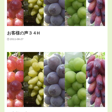
お客様の声３４H
2011-08-27