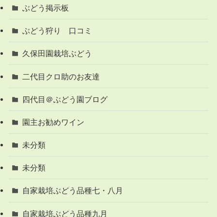
ぶどう掲示板
ぶどう狩り 口コミ
久保田園栽培ぶどう
二代目クロ助のお友達
四代目＠ぶどう園ブログ
園主お勧めワイン
未分類
未分類
自家栽培ぶどう品種七・八月
自家栽培ぶどう品種九月