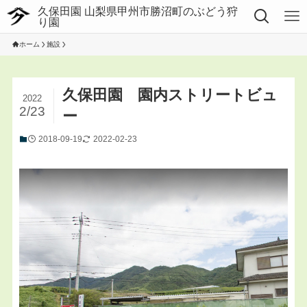
ホーム
施設
久保田園 園内ストリートビュ
2022
2/23
ー
2018-09-19
2022-02-23