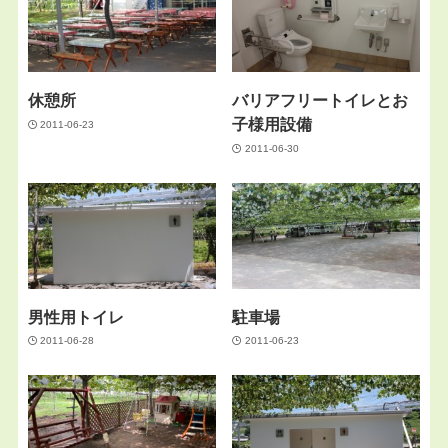
休憩所
バリアフリートイレとお
子様用設備
2011-06-23
2011-06-30
男性用トイレ
駐車場
2011-06-28
2011-06-23