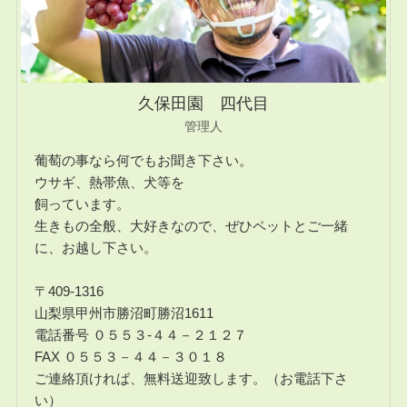
久保田園 四代目
管理人
葡萄の事なら何でもお聞き下さい。
ウサギ、熱帯魚、犬等を
飼っています。
生きもの全般、大好きなので、ぜひペットとご一緒
に、お越し下さい。
〒409-1316
山梨県甲州市勝沼町勝沼1611
電話番号 ０５５３-４４－２１２７
FAX ０５５３－４４－３０１８
ご連絡頂ければ、無料送迎致します。（お電話下さ
い）