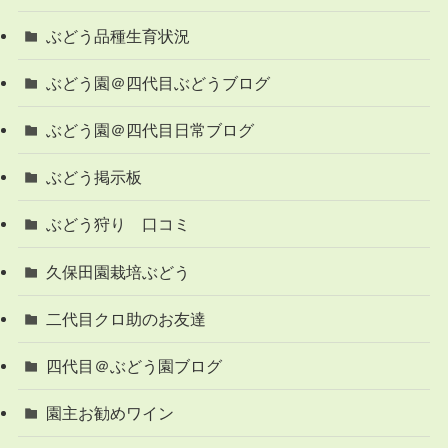
ぶどう品種生育状況
ぶどう園＠四代目ぶどうブログ
ぶどう園＠四代目日常ブログ
ぶどう掲示板
ぶどう狩り 口コミ
久保田園栽培ぶどう
二代目クロ助のお友達
四代目＠ぶどう園ブログ
園主お勧めワイン