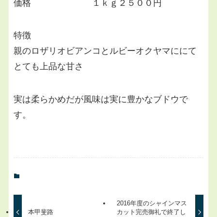
価格 １ｋｇ２５００円
特徴
親のロザリオビアンコとルビーオクヤマににて
とても上品な甘さ
実は柔らかめだが風味は実に豊かなブドウで
す。
2016年度のシャインマス
本甲斐路
カット完売御礼で終了し