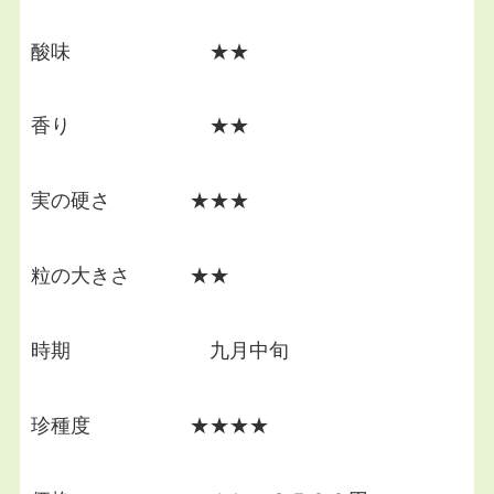
酸味 ★★
香り ★★
実の硬さ ★★★
粒の大きさ ★★
時期 九月中旬
珍種度 ★★★★