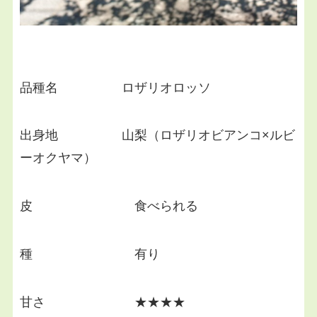
品種名 ロザリオロッソ
出身地 山梨（ロザリオビアンコ×ルビ
ーオクヤマ）
皮 食べられる
種 有り
甘さ ★★★★