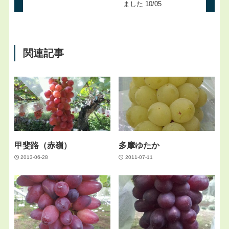
ました 10/05
関連記事
甲斐路（赤嶺）
多摩ゆたか
2013-06-28
2011-07-11