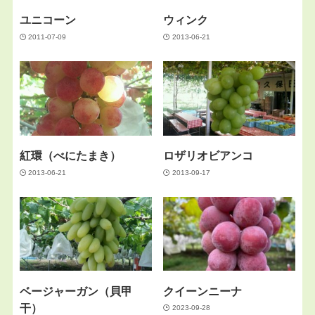
ユニコーン
ウィンク
2011-07-09
2013-06-21
紅環（べにたまき）
ロザリオビアンコ
2013-06-21
2013-09-17
ベージャーガン（貝甲
クイーンニーナ
干）
2023-09-28