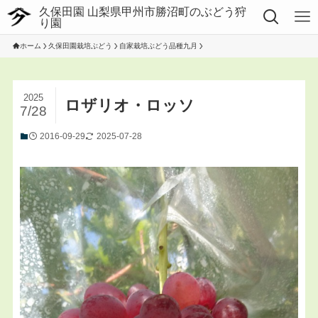
ホーム
久保田園栽培ぶどう
自家栽培ぶどう品種九月
2025
ロザリオ・ロッソ
7/28
2016-09-29
2025-07-28