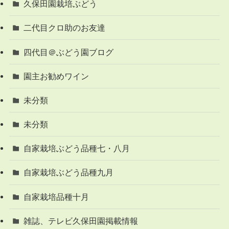
久保田園栽培ぶどう
二代目クロ助のお友達
四代目＠ぶどう園ブログ
園主お勧めワイン
未分類
未分類
自家栽培ぶどう品種七・八月
自家栽培ぶどう品種九月
自家栽培品種十月
雑誌、テレビ久保田園掲載情報