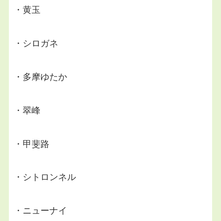
・黄玉
・シロガネ
・多摩ゆたか
・翠峰
・甲斐路
・シトロンネル
・ニューナイ