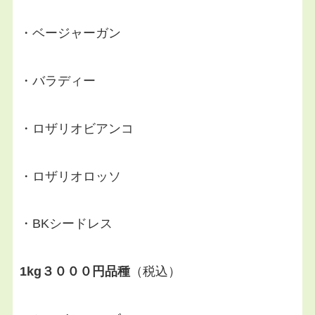
・ベージャーガン
・バラディー
・ロザリオビアンコ
・ロザリオロッソ
・BKシードレス
1kg３０００円品種
（税込）