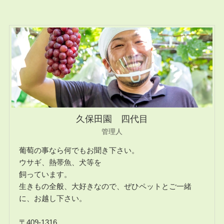
久保田園 四代目
管理人
葡萄の事なら何でもお聞き下さい。
ウサギ、熱帯魚、犬等を
飼っています。
生きもの全般、大好きなので、ぜひペットとご一緒
に、お越し下さい。
〒409-1316