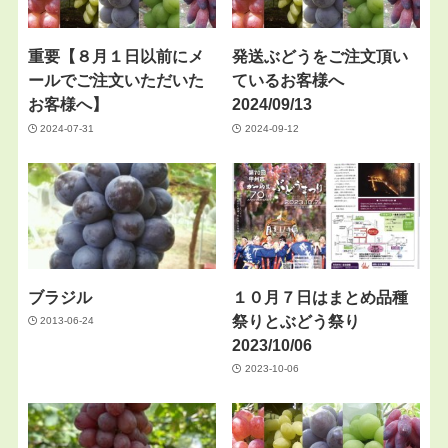
重要【８月１日以前にメ
発送ぶどうをご注文頂い
ールでご注文いただいた
ているお客様へ
お客様へ】
2024/09/13
2024-07-31
2024-09-12
ブラジル
１０月７日はまとめ品種
祭りとぶどう祭り
2013-06-24
2023/10/06
2023-10-06