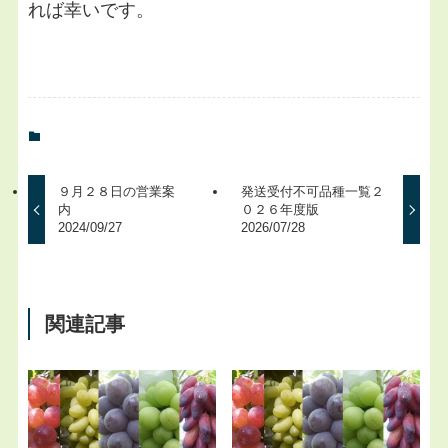
れば幸いです。
９月２８日の営業案
発送受付不可品種一覧２
内
０２６年度版
2024/09/27
2026/07/28
関連記事