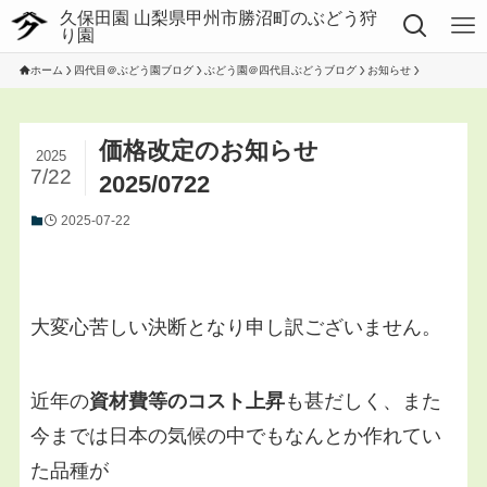
ホーム
四代目＠ぶどう園ブログ
ぶどう園＠四代目ぶどうブログ
お知らせ
価格改定のお知らせ
2025
7/22
2025/0722
2025-07-22
大変心苦しい決断となり申し訳ございません。
近年の
資材費等のコスト上昇
も甚だしく、また
今までは日本の気候の中でもなんとか作れてい
た品種が