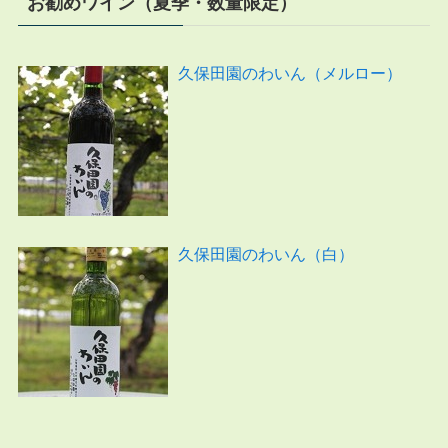
お勧めワイン（夏季・数量限定）
久保田園のわいん（メルロー）
久保田園のわいん（白）