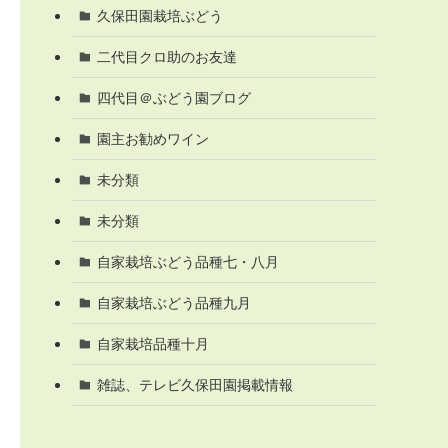
久保田園栽培ぶどう
二代目クロ助のお友達
四代目＠ぶどう園ブログ
園主お勧めワイン
未分類
未分類
自家栽培ぶどう品種七・八月
自家栽培ぶどう品種九月
自家栽培品種十月
雑誌、テレビ久保田園掲載情報