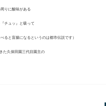
の周りに酸味がある
を『チュッ』と吸って
食べると盲腸になるというのは都市伝説です）
てきた久保田園三代目園主の