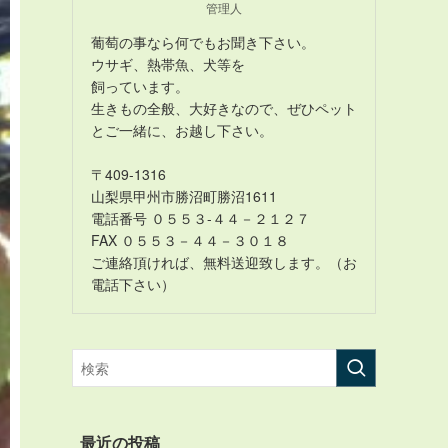
管理人
葡萄の事なら何でもお聞き下さい。
ウサギ、熱帯魚、犬等を
飼っています。
生きもの全般、大好きなので、ぜひペット
とご一緒に、お越し下さい。
〒409-1316
山梨県甲州市勝沼町勝沼1611
電話番号 ０５５３-４４－２１２７
FAX ０５５３－４４－３０１８
ご連絡頂ければ、無料送迎致します。（お
電話下さい）
最近の投稿