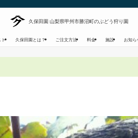
スト
久保田園とは？
ご注文方法
料金
施設
お知ら