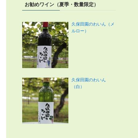
お勧めワイン（夏季・数量限定）
久保田園のわいん（メ
ルロー）
久保田園のわいん
（白）