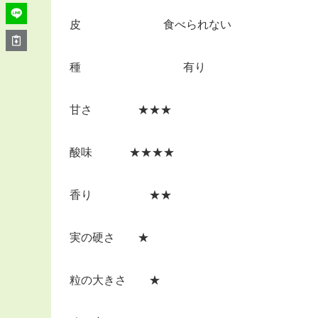
皮 食べられない
種 有り
甘さ ★★★
酸味 ★★★★
香り ★★
実の硬さ ★
粒の大きさ ★