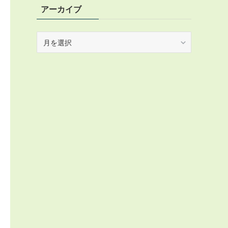
アーカイブ
ア
ー
カ
イ
ブ