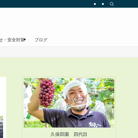
せ・安全対策
ブログ
久保田園 四代目