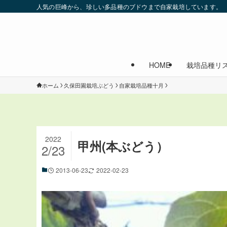
人気の巨峰から、珍しい多品種のブドウまで自家栽培しています。
HOME
栽培品種リ
ホーム
久保田園栽培ぶどう
自家栽培品種十月
2022
甲州(本ぶどう）
2/23
2013-06-23
2022-02-23