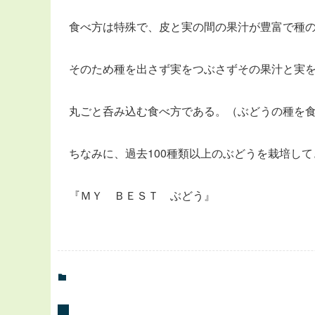
食べ方は特殊で、皮と実の間の果汁が豊富で種
そのため種を出さず実をつぶさずその果汁と実
丸ごと呑み込む食べ方である。（ぶどうの種を
ちなみに、過去100種類以上のぶどうを栽培し
『ＭＹ ＢＥＳＴ ぶどう』