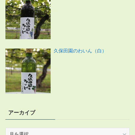
久保田園のわいん（白）
アーカイブ
ア