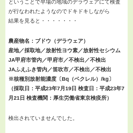
ということで早場の地域のデラウェアにて検査
が行なわれたようなのでドキドキしながら
結果を見ると・・・・・・・
農産物名：ブドウ（デラウェア）
産地／採取地／放射性ヨウ素／放射性セシウム
JA甲府市管内／甲府市／不検出／不検出
JAふえふき管内／笛吹市／不検出／不検出
※核種別放射能濃度〔Bq（ベクレル）/kg〕
（採取日：平成23年7月19日 検査日：平成23年7
月21日 検査機関：厚生労働省東京検疫所）
検出されていませんでした。