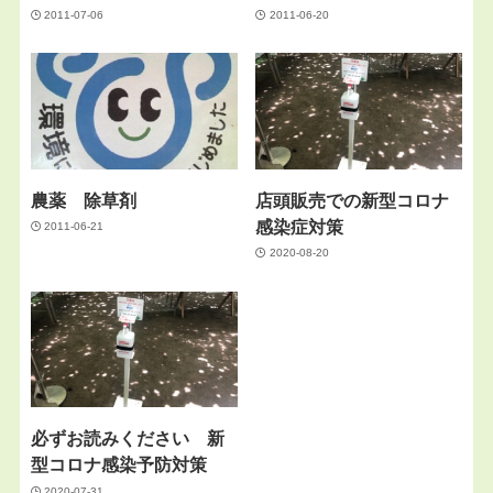
2011-07-06
2011-06-20
農薬 除草剤
店頭販売での新型コロナ
感染症対策
2011-06-21
2020-08-20
必ずお読みください 新
型コロナ感染予防対策
2020-07-31