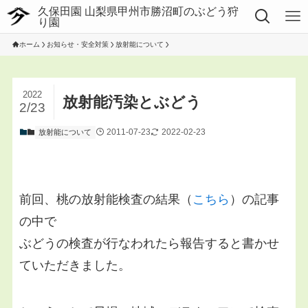
ホーム
お知らせ・安全対策
放射能について
2022
放射能汚染とぶどう
2/23
2011-07-23
2022-02-23
放射能について
前回、桃の放射能検査の結果（
こちら
）の記事
の中で
ぶどうの検査が行なわれたら報告すると書かせ
ていただきました。