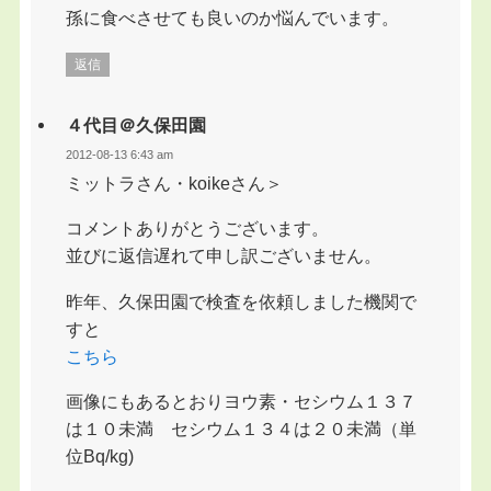
孫に食べさせても良いのか悩んでいます。
返信
４代目＠久保田園
2012-08-13 6:43 am
ミットラさん・koikeさん＞
コメントありがとうございます。
並びに返信遅れて申し訳ございません。
昨年、久保田園で検査を依頼しました機関で
すと
こちら
画像にもあるとおりヨウ素・セシウム１３７
は１０未満 セシウム１３４は２０未満（単
位Bq/kg)