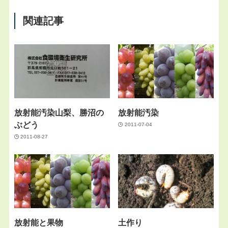
関連記事
放射能汚染山梨、勝沼の
放射能汚染
ぶどう
2011-07-04
2011-08-27
放射能と果物
土作り